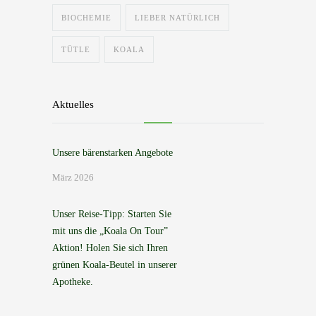
BIOCHEMIE
LIEBER NATÜRLICH
TÜTLE
KOALA
Aktuelles
Unsere bärenstarken Angebote
März 2026
Unser Reise-Tipp: Starten Sie
mit uns die „Koala On Tour”
Aktion! Holen Sie sich Ihren
grünen Koala-Beutel in unserer
Apotheke.