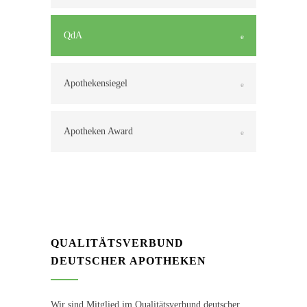
QdA
Apothekensiegel
Apotheken Award
QUALITÄTSVERBUND
DEUTSCHER APOTHEKEN
Wir sind Mitglied im Qualitätsverbund deutscher