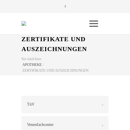
ZERTIFIKATE UND
AUSZEICHNUNGEN
Sie sind hier:
APOTHEKE
/
ZERTIFIKATE UND AUSZEICHNUNGEN
TüV
Venenfachcenter