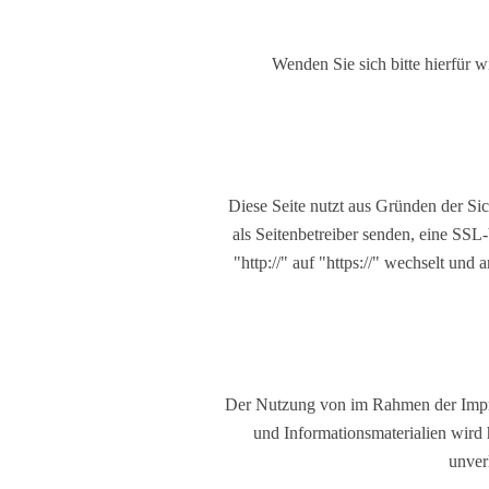
Wenden Sie sich bitte hierfür 
Diese Seite nutzt aus Gründen der Sic
als Seitenbetreiber senden, eine SSL
"http://" auf "https://" wechselt un
Der Nutzung von im Rahmen der Impre
und Informationsmaterialien wird h
unver