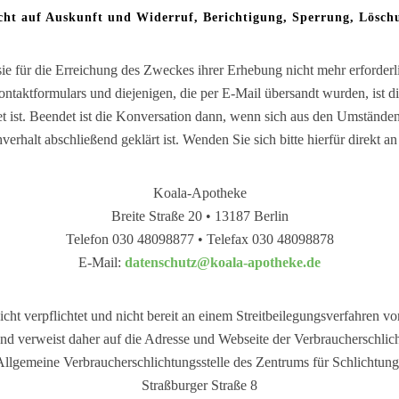
cht auf Auskunft und Widerruf, Berichtigung, Sperrung, Lösch
ie für die Erreichung des Zweckes ihrer Erhebung nicht mehr erforder
taktformulars und diejenigen, die per E-Mail übersandt wurden, ist die
 ist. Beendet ist die Konversation dann, wenn sich aus den Umständen 
verhalt abschließend geklärt ist. Wenden Sie sich bitte hierfür direkt an
Koala-Apotheke
Breite Straße 20 • 13187 Berlin
Telefon 030 48098877 • Telefax 030 48098878
E-Mail:
datenschutz@koala-apotheke.de
cht verpflichtet und nicht bereit an einem Streitbeilegungsverfahren vo
nd verweist daher auf die Adresse und Webseite der Verbraucherschlicht
Allgemeine Verbraucherschlichtungsstelle des Zentrums für Schlichtung
Straßburger Straße 8