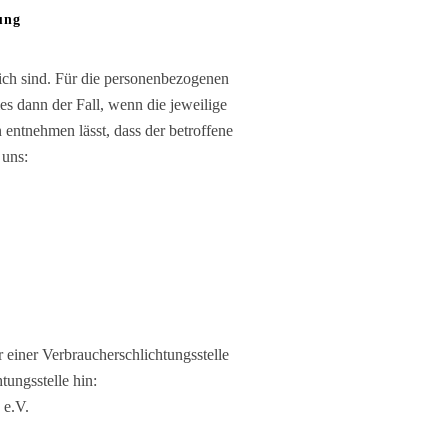
ung
lich sind. Für die personenbezogenen
s dann der Fall, wenn die jeweilige
entnehmen lässt, dass der betroffene
 uns:
r einer Verbraucherschlichtungsstelle
ungsstelle hin:
 e.V.