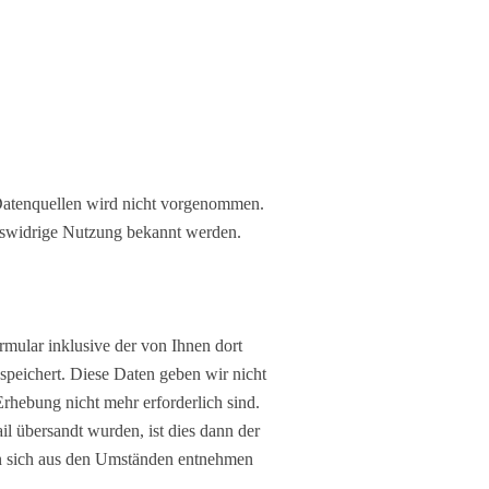
Datenquellen wird nicht vorgenommen.
htswidrige Nutzung bekannt werden.
ular inklusive der von Ihnen dort
peichert. Diese Daten geben wir nicht
Erhebung nicht mehr erforderlich sind.
l übersandt wurden, ist dies dann der
enn sich aus den Umständen entnehmen