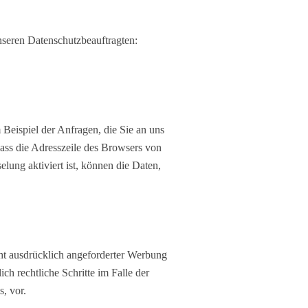
nseren Datenschutzbeauftragten:
 Beispiel der Anfragen, die Sie an uns
dass die Adresszeile des Browsers von
lung aktiviert ist, können die Daten,
t ausdrücklich angeforderter Werbung
ch rechtliche Schritte im Falle der
, vor.