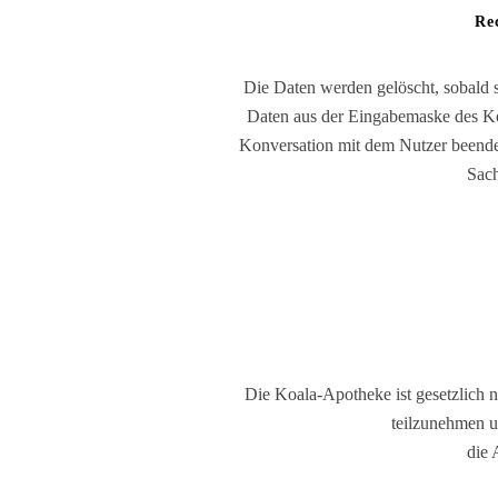
Re
Die Daten werden gelöscht, sobald s
Daten aus der Eingabemaske des Kon
Konversation mit dem Nutzer beendet
Sach
Die Koala-Apotheke ist gesetzlich ni
teilzunehmen u
die 