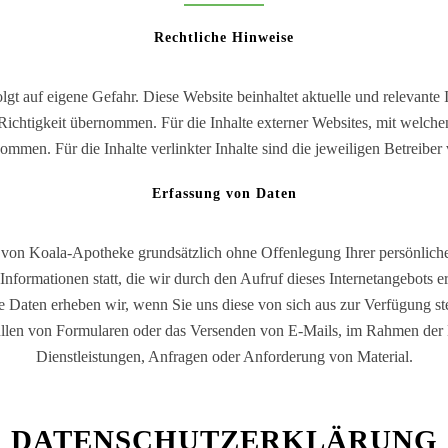
Rechtliche Hinweise
lgt auf eigene Gefahr. Diese Website beinhaltet aktuelle und relevant
 Richtigkeit übernommen. Für die Inhalte externer Websites, mit welchen 
mmen. Für die Inhalte verlinkter Inhalte sind die jeweiligen Betreiber 
Erfassung von Daten
 von Koala-Apotheke grundsätzlich ohne Offenlegung Ihrer persönliche
formationen statt, die wir durch den Aufruf dieses Internetangebots 
 Daten erheben wir, wenn Sie uns diese von sich aus zur Verfügung ste
üllen von Formularen oder das Versenden von E-Mails, im Rahmen der
Dienstleistungen, Anfragen oder Anforderung von Material.
DATENSCHUTZERKLÄRUNG