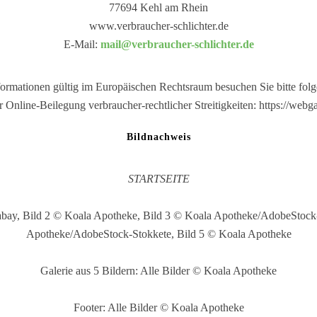
77694 Kehl am Rhein
www.verbraucher-schlichter.de
E-Mail:
mail@verbraucher-schlichter.de
formationen gültig im Europäischen Rechtsraum besuchen Sie bitte fol
r Online-Beilegung verbraucher-rechtlicher Streitigkeiten: https://webg
Bildnachweis
STARTSEITE
xabay, Bild 2 © Koala Apotheke, Bild 3 © Koala Apotheke/AdobeStock
Apotheke/AdobeStock-Stokkete, Bild 5 © Koala Apotheke
Galerie aus 5 Bildern: Alle Bilder © Koala Apotheke
Footer: Alle Bilder © Koala Apotheke