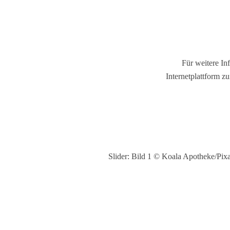
Für weitere In
Internetplattform zu
Slider: Bild 1 © Koala Apotheke/Pi