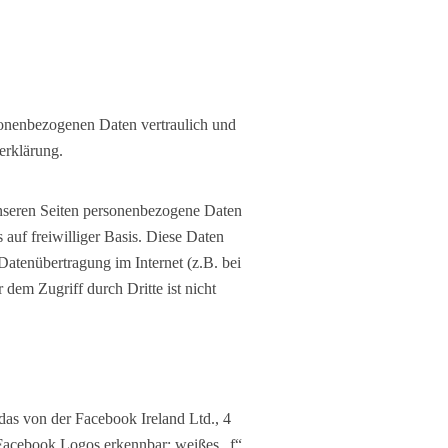
rsonenbezogenen Daten vertraulich und
erklärung.
nseren Seiten personenbezogene Daten
 auf freiwilliger Basis. Diese Daten
Datenübertragung im Internet (z.B. bei
dem Zugriff durch Dritte ist nicht
das von der Facebook Ireland Ltd., 4
 Facebook Logos erkennbar: weißes „f“