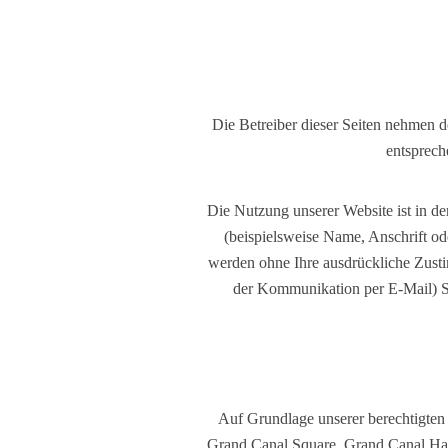
Die Betreiber dieser Seiten nehmen d
entsprech
Die Nutzung unserer Website ist in 
(beispielsweise Name, Anschrift ode
werden ohne Ihre ausdrückliche Zustim
der Kommunikation per E-Mail) Sic
Auf Grundlage unserer berechtigten 
Grand Canal Square, Grand Canal Harb