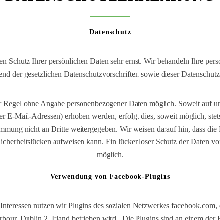
Datenschutz
en Schutz Ihrer persönlichen Daten sehr ernst. Wir behandeln Ihre pe
end der gesetzlichen Datenschutzvorschriften sowie dieser Datenschutz
der Regel ohne Angabe personenbezogener Daten möglich. Soweit auf u
r E-Mail-Adressen) erhoben werden, erfolgt dies, soweit möglich, stets
mung nicht an Dritte weitergegeben. Wir weisen darauf hin, dass die 
herheitslücken aufweisen kann. Ein lückenloser Schutz der Daten vor 
möglich.
Verwendung von Facebook-Plugins
Interessen nutzen wir Plugins des sozialen Netzwerkes facebook.com, 
our, Dublin 2, Irland betrieben wird . Die Plugins sind an einem der