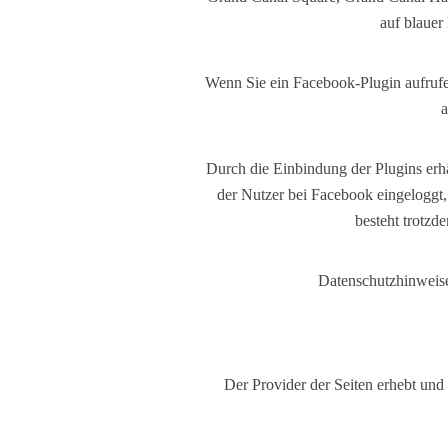
auf blauer
Wenn Sie ein Facebook-Plugin aufrufen
a
Durch die Einbindung der Plugins erhä
der Nutzer bei Facebook eingeloggt
besteht trotzd
Datenschutzhinweise
Der Provider der Seiten erhebt und