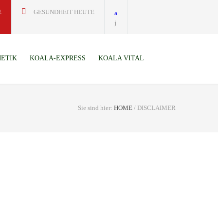
E
GESUNDHEIT HEUTE
ETIK
KOALA-EXPRESS
KOALA VITAL
Sie sind hier:
HOME
/
DISCLAIMER