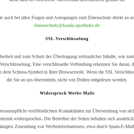
wie auch bei allen Fragen und Anregungen zum Datenschutz direkt an u
datenschutz@koala-apotheke.de
SSL-Verschlüsselung
herheit und zum Schutz der Übertragung vertraulicher Inhalte, wie zum
-Verschlüsselung. Eine verschlüsselte Verbindung erkennen Sie daran, 
d an dem Schloss-Symbol in Ihrer Browserzeile. Wenn die SSL Verschlüsse
die Sie an uns übermitteln, nicht von Dritten mitgelesen werden.
Widerspruch Werbe-Mails
ssumspflicht veröffentlichten Kontaktdaten zur Übersendung von nich
iermit widersprochen. Die Betreiber der Seiten behalten sich ausdrückli
langten Zusendung von Werbeinformationen, etwa durch Spam-E-Mails