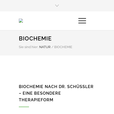
BIOCHEMIE
Sie sind hier:
NATUR
/
BIOCHEMIE
BIOCHEMIE NACH DR. SCHÜSSLER
– EINE BESONDERE
THERAPIEFORM