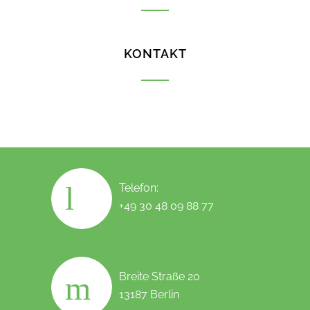
KONTAKT
Telefon:
+49 30 48 09 88 77
Breite Straße 20
13187 Berlin