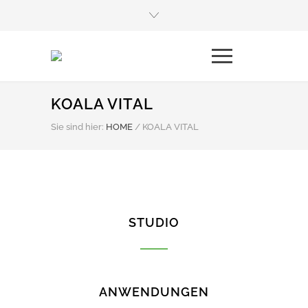
KOALA VITAL
Sie sind hier:
HOME
/
KOALA VITAL
STUDIO
ANWENDUNGEN