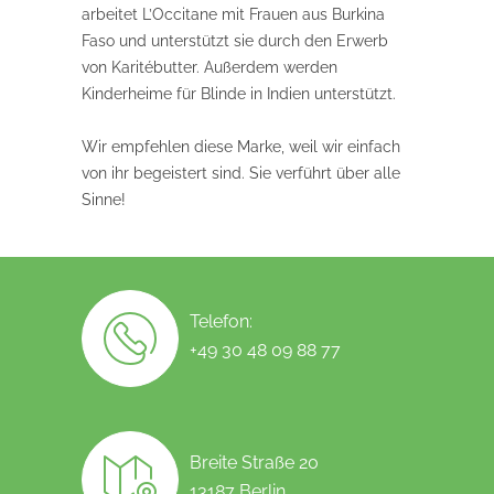
arbeitet L’Occitane mit Frauen aus Burkina
Faso und unterstützt sie durch den Erwerb
von Karitébutter. Außerdem werden
Kinderheime für Blinde in Indien unterstützt.
Wir empfehlen diese Marke, weil wir einfach
von ihr begeistert sind. Sie verführt über alle
Sinne!
Telefon:
+49 30 48 09 88 77
Breite Straße 20
13187 Berlin