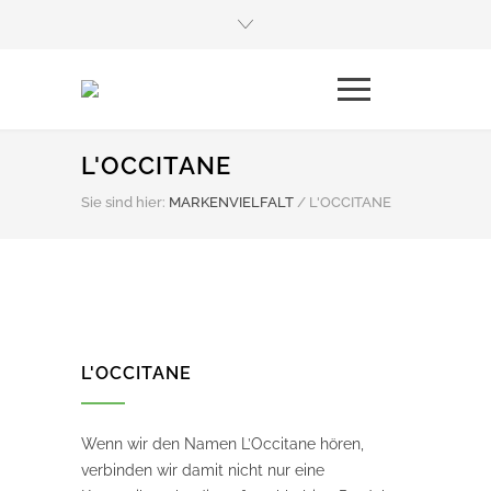
L'OCCITANE
Sie sind hier:
MARKENVIELFALT
/
L'OCCITANE
L'OCCITANE
Wenn wir den Namen L’Occitane hören,
verbinden wir damit nicht nur eine