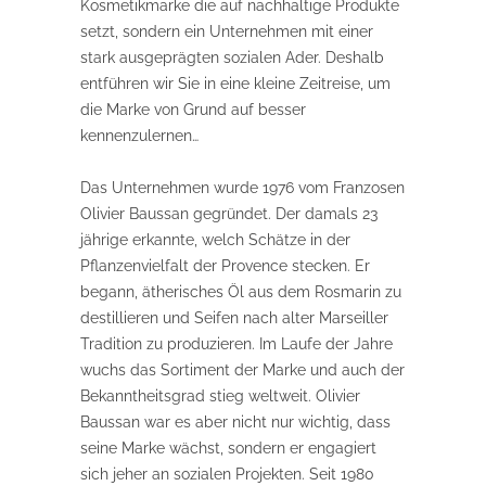
Kosmetikmarke die auf nachhaltige Produkte
setzt, sondern ein Unternehmen mit einer
stark ausgeprägten sozialen Ader. Deshalb
entführen wir Sie in eine kleine Zeitreise, um
die Marke von Grund auf besser
kennenzulernen…
Das Unternehmen wurde 1976 vom Franzosen
Olivier Baussan gegründet. Der damals 23
jährige erkannte, welch Schätze in der
Pflanzenvielfalt der Provence stecken. Er
begann, ätherisches Öl aus dem Rosmarin zu
destillieren und Seifen nach alter Marseiller
Tradition zu produzieren. Im Laufe der Jahre
wuchs das Sortiment der Marke und auch der
Bekanntheitsgrad stieg weltweit. Olivier
Baussan war es aber nicht nur wichtig, dass
seine Marke wächst, sondern er engagiert
sich jeher an sozialen Projekten. Seit 1980