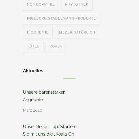
HOMÖOPATHIE
PHYTOTHEK
INGEBORG STADELMANN PRODUKTE
BIOCHEMIE
LIEBER NATÜRLICH
TÜTLE
KOALA
Aktuelles
Unsere bärenstarken
Angebote
März 2026
Unser Reise-Tipp: Starten
Sie mit uns die „Koala On