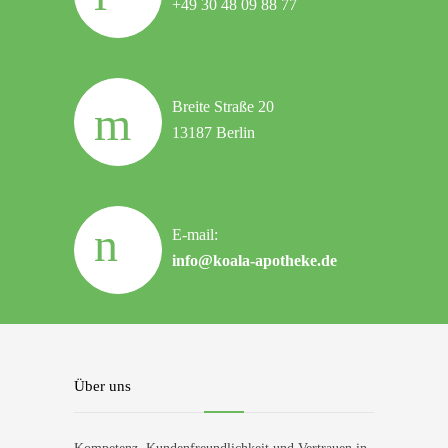
+49 30 48 09 88 77
Breite Straße 20
13187 Berlin
E-mail:
info@koala-apotheke.de
Über uns