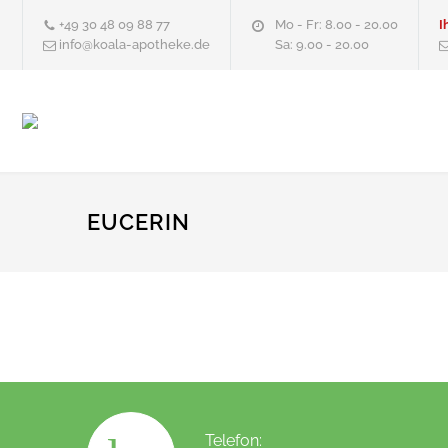
+49 30 48 09 88 77
Mo - Fr: 8.00 - 20.00
I
info@koala-apotheke.de
Sa: 9.00 - 20.00
EUCERIN
Telefon: