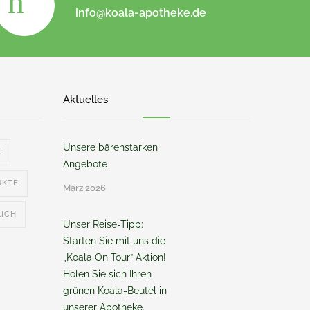
info@koala-apotheke.de
Aktuelles
Unsere bärenstarken
K
Angebote
UKTE
März 2026
LICH
Unser Reise-Tipp:
Starten Sie mit uns die
„Koala On Tour” Aktion!
Holen Sie sich Ihren
grünen Koala-Beutel in
unserer Apotheke.