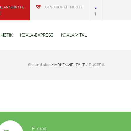
E ANGEBOTE
GESUNDHEIT HEUTE
E
METIK
KOALA-EXPRESS
KOALA VITAL
Sie sind hier:
MARKENVIELFALT
/
EUCERIN
E-mail: