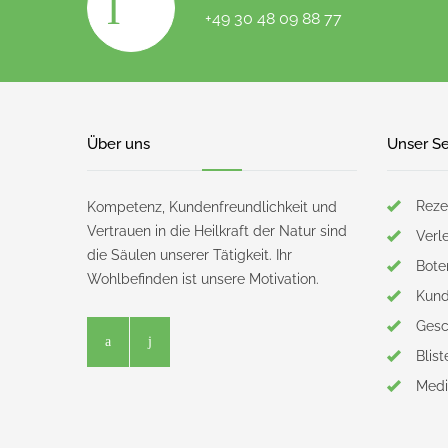
+49 30 48 09 88 77
Über uns
Unser Se
Reze
Kompetenz, Kundenfreundlichkeit und
Vertrauen in die Heilkraft der Natur sind
Verl
die Säulen unserer Tätigkeit. Ihr
Bote
Wohlbefinden ist unsere Motivation.
Kund
Gesc
Blist
Medi