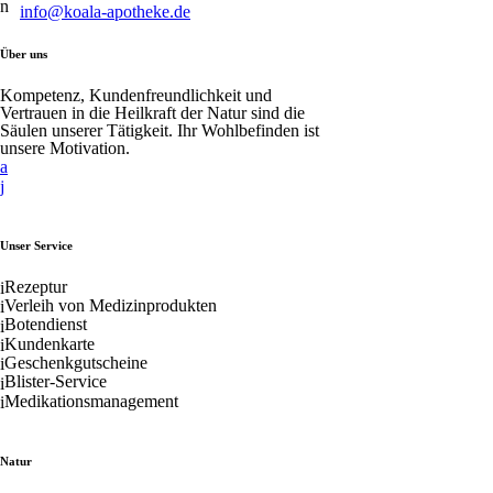
info@koala-apotheke.de
Über uns
Kompetenz, Kundenfreundlichkeit und
Vertrauen in die Heilkraft der Natur sind die
Säulen unserer Tätigkeit. Ihr Wohlbefinden ist
unsere Motivation.
Unser Service
Rezeptur
Verleih von Medizinprodukten
Botendienst
Kundenkarte
Geschenkgutscheine
Blister-Service
Medikationsmanagement
Natur