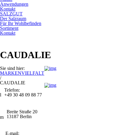
Anwendungen
Kontakt
SALZGUT
Der Salzraum
Für Ihr Wohlbefinden
Sortiment
Kontakt
CAUDALIE
Sie sind hier:
MARKENVIELFALT
/
CAUDALIE
Telefon:
+49 30 48 09 88 77
Breite Straße 20
13187 Berlin
E-mail: